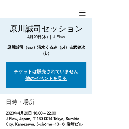
原川誠司セッション
4月20日(木)
  |  
J Flow
原川誠司（sax）清水くるみ（pf）吉武健次
（b）
チケットは販売されていません
他のイベントを見る
日時・場所
2023年4月20日 18:00 – 22:00
J Flow, Japan, 〒130-0014 Tokyo, Sumida
City, Kamezawa, 3-chōme−13−６ 岩崎ビル