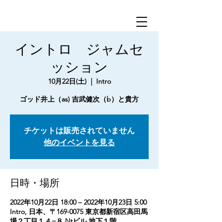
イントロ ジャムセ
ッション
10月22日(土)
  |  
Intro
ゴッド井上（as) 吉武健次（b）と貴方
チケットは販売されていません
他のイベントを見る
日時・場所
2022年10月22日 18:00 – 2022年10月23日 5:00
Intro, 日本、〒169-0075 東京都新宿区高田馬
場２丁目１４−８ Ntビル 地下１階