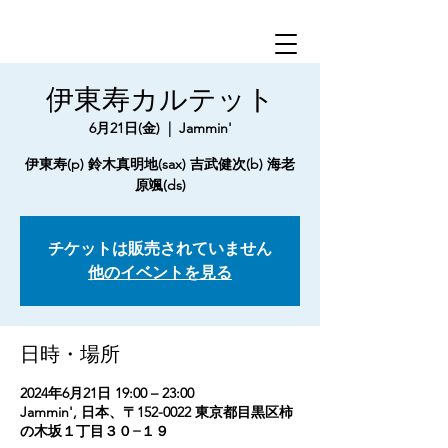
伊東寿カルテット
6月21日(金)
  |  
Jammin'
伊東寿(p) 鈴木真明地(sax) 吉武健次(b) 海老
原颯(ds)
チケットは販売されていません
他のイベントを見る
日時・場所
2024年6月21日 19:00 – 23:00
Jammin', 日本、〒152-0022 東京都目黒区柿
の木坂１丁目３０−１９