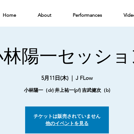
Home
About
Performances
Vide
小林陽一セッショ
5月11日(木)
  |  
J FLow
小林陽一（dr) 井上祐一(pf) 吉武健次（b)
チケットは販売されていません
他のイベントを見る