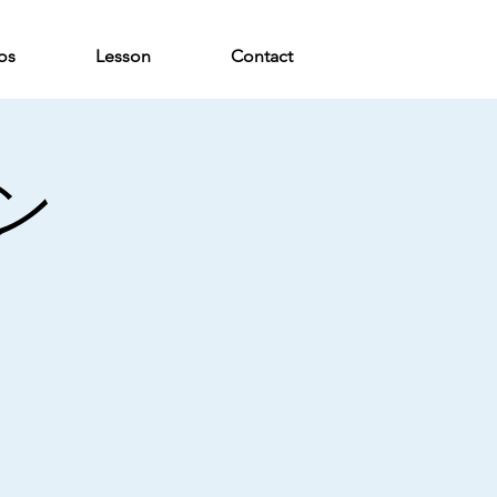
os
Lesson
Contact
ン