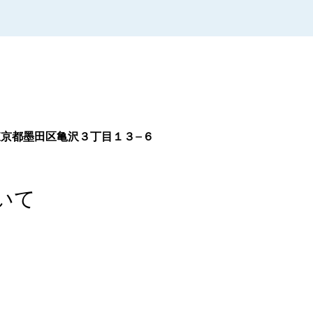
014 東京都墨田区亀沢３丁目１３−６
いて