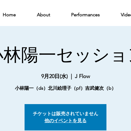
Home
About
Performances
Vide
小林陽一セッショ
9月20日(水)
  |  
J Flow
小林陽一（ds）北川絵理子（pf）吉武健次（b）
チケットは販売されていません
他のイベントを見る