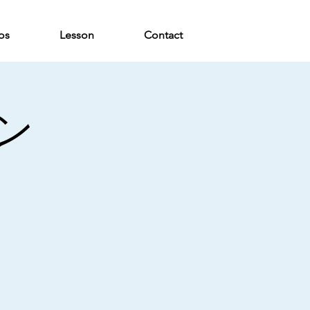
os
Lesson
Contact
ン