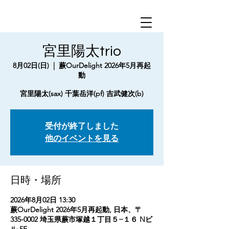
宮里陽太trio
8月02日(日)
  |  
蕨OurDelight 2026年5月再起
動
宮里陽太(sax) 千葉岳洋(pf) 吉武健次(b)
受付が終了しました
他のイベントを見る
日時・場所
2026年8月02日 13:30
蕨OurDelight 2026年5月再起動, 日本、〒
335-0002 埼玉県蕨市塚越１丁目５−１６ Nビ