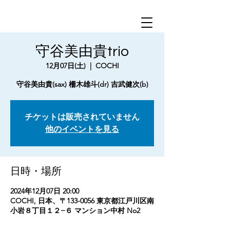
守谷美由貴trio
12月07日(土)
  |  
COCHI
守谷美由貴(sax) 柵木雄斗(dr) 吉武健次(b)
チケットは販売されていません
他のイベントを見る
日時・場所
2024年12月07日 20:00
COCHI, 日本、〒133-0056 東京都江戸川区南
小岩８丁目１２−６ マンション中村 No2