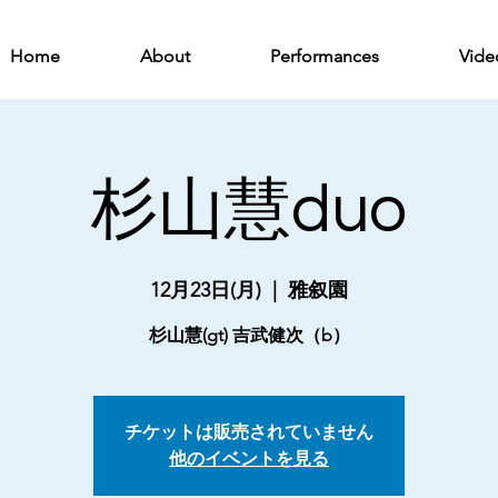
Home
About
Performances
Vide
杉山慧duo
12月23日(月)
  |  
雅叙園
杉山慧(gt) 吉武健次（b）
チケットは販売されていません
他のイベントを見る