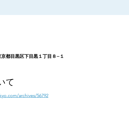
64 東京都目黒区下目黒１丁目８−１
いて
okyo.com/archives/56792