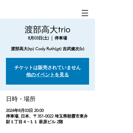
渡部高大trio
8月03日(土)
  |  
停車場
渡部高大(tp) Cody Ruth(gt) 吉武健次(b)
チケットは販売されていません
他のイベントを見る
日時・場所
2024年8月03日 20:00
停車場, 日本、〒351-0022 埼玉県朝霞市東弁
財１丁目４−１１ 萩原ビル 2階