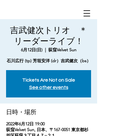
吉武健次トリオ ＊
リーダーライブ！
6月12日(日)
  |  
荻窪Velvet Sun
Tickets Are Not on Sale
See other events
日時・場所
2022年6月12日 19:00
荻窪Velvet Sun, 日本、〒167-0051 東京都杉
並区荻窪３丁目４７−２１